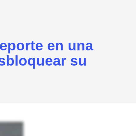
deporte en una
esbloquear su