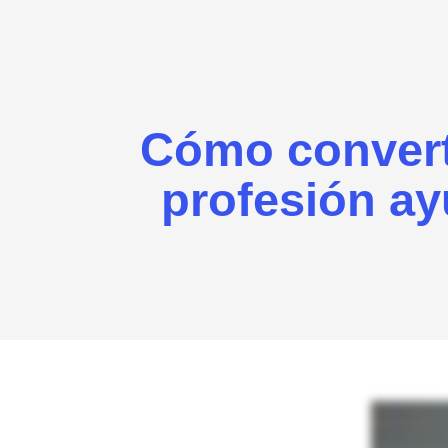
Cómo converti
profesión ay