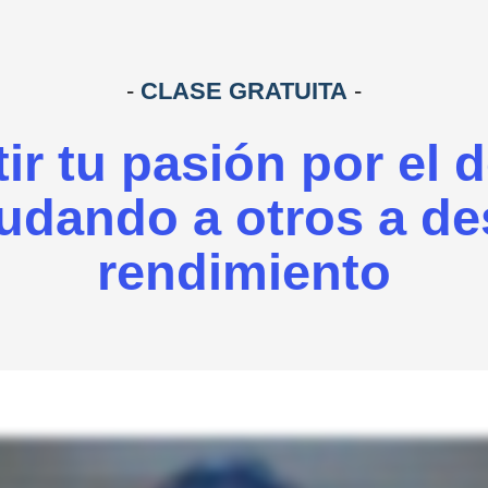
-
CLASE GRATUITA
-
r tu pasión por el 
udando a otros a d
rendimiento